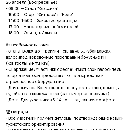
26 апреля (Воскресенье):
- 08:00 — Старт "Классики" .
- 10:00 — Старт "Фитнеса" и "Вело" .
- 14:00–16:00 — Закрытие дистанций .
- 17:00 — Награждение победителей .
- 18:00 — Отъезд в Алматы .
🎯 Особенности гонки
- Этапы: Включают треккинг, сплав на SUP/байдарках,
велосипед, веревочные переправы и бонусные КП
(контрольные пункты) .
- Снаряжение: Участники обеспечивают свои велосипеды,
но организаторы предоставляют плавсредства и
страховочное оборудование .
- Для новичков: Возможность пропускать этапы, помощь
судей на сложных участках (например, веревочных) .
- Дети: Для участников 5–14 лет — отдельная эстафета .
🏆 Награды
- Все участники получат дипломы, подтверждающие навыки
туристского ориентирования .