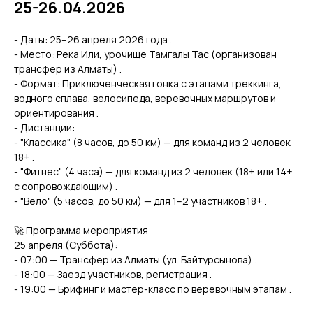
25-26.04.2026
- Даты: 25–26 апреля 2026 года .
- Место: Река Или, урочище Тамгалы Тас (организован
трансфер из Алматы) .
- Формат: Приключенческая гонка с этапами треккинга,
водного сплава, велосипеда, веревочных маршрутов и
ориентирования .
- Дистанции:
- "Классика" (8 часов, до 50 км) — для команд из 2 человек
18+ .
- "Фитнес" (4 часа) — для команд из 2 человек (18+ или 14+
с сопровождающим) .
- "Вело" (5 часов, до 50 км) — для 1–2 участников 18+ .
🚀 Программа мероприятия
25 апреля (Суббота):
- 07:00 — Трансфер из Алматы (ул. Байтурсынова) .
- 18:00 — Заезд участников, регистрация .
- 19:00 — Брифинг и мастер-класс по веревочным этапам .