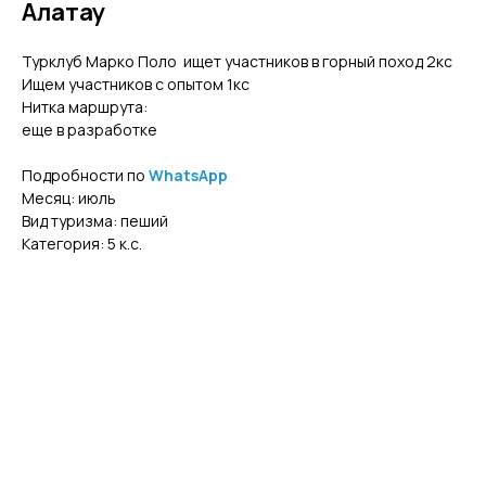
Алатау
Турклуб Марко Поло ищет участников в горный поход 2кс
Ищем участников с опытом 1кс
Нитка маршрута:
еще в разработке
Подробности по
WhatsApp
Месяц: июль
Вид туризма: пеший
Категория: 5 к.с.