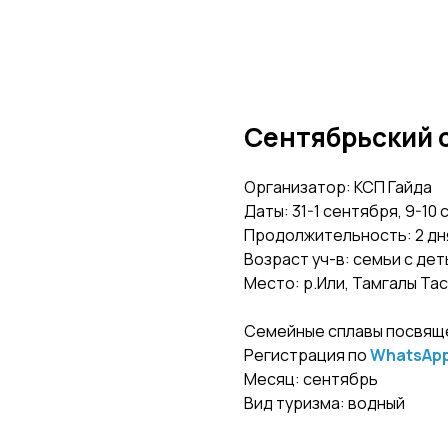
Сентябрьский 
Организатор: КСП Гайда
Даты: 31-1 сентября, 9-10
Продолжительность: 2 дн
Возраст уч-в: семьи с дет
Место: р.Или, Тамгалы Тас
Семейные сплавы посвящ
Регистрация по
WhatsAp
Месяц: сентябрь
Вид туризма: водный