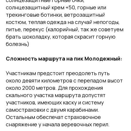
солнцезащитные горные очки,
солнцезащитный крем +50, горные или
трекинговые ботинки, ветрозащитный
костюм, теплая одежда на случай непогоды,
питье, перекус (калорийный, так же советуем
брать шоколадку, которая скрасит горную
болезнь)
Сложность маршрута на пик Молодежный:
Участникам предстоит преодолеть путь
около девяти километров с перепадом высот
около 2000 метров. Для прохождения
скального участка маршрута допустят
участников, имеющих каску и систему
самостраховки с двумя карабинами.
Остальным обеспечат страховочное
снаряжение у начала веревочных перил.