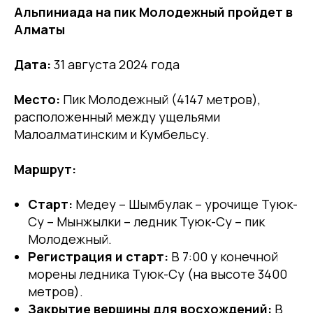
Альпиниада на пик Молодежный пройдет в
Алматы
Дата:
31 августа 2024 года
Место:
Пик Молодежный (4147 метров),
расположенный между ущельями
Малоалматинским и Кумбельсу.
Маршрут:
Старт:
Медеу – Шымбулак – урочище Туюк-
Су – Мынжылки – ледник Туюк-Су – пик
Молодежный.
Регистрация и старт:
В 7:00 у конечной
морены ледника Туюк-Су (на высоте 3400
метров).
Закрытие вершины для восхождений:
В