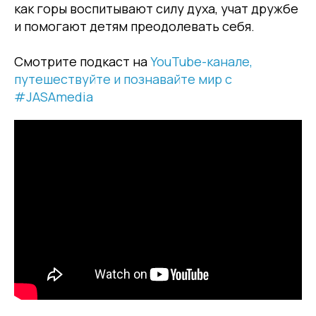
как горы воспитывают силу духа, учат дружбе
и помогают детям преодолевать себя.
Смотрите подкаст на
YouTube-канале,
путешествуйте и познавайте мир с
#JASAmedia