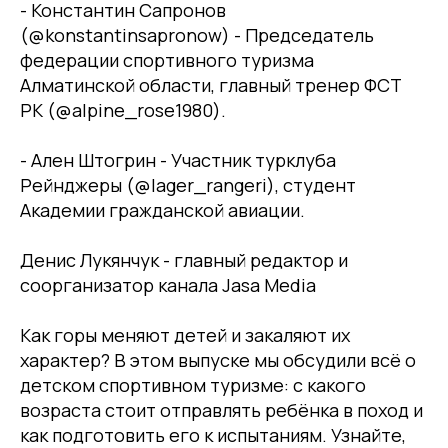
- Константин Сапронов
(@konstantinsapronow) - Председатель
федерации спортивного туризма
Алматинской области, главный тренер ФСТ
РК (@alpine_rose1980).
- Ален Штогрин - Участник турклуба
Рейнджеры (@lager_rangeri), студент
Академии гражданской авиации.
Денис Лукянчук - главный редактор и
соорганизатор канала Jasa Media
Как горы меняют детей и закаляют их
характер? В этом выпуске мы обсудили всё о
детском спортивном туризме: с какого
возраста стоит отправлять ребёнка в поход и
как подготовить его к испытаниям. Узнайте,