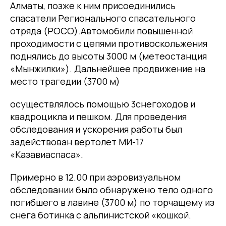
Алматы, позже к ним присоединились
спасатели Регионального спасательного
отряда (РОСО).Автомобили повышенной
проходимости с цепями противоскольжения
поднялись до высоты 3000 м (метеостанция
«Мынжилки»). Дальнейшее продвижение на
место трагедии (3700 м)
осуществлялось помощью 3снегоходов и
квадроцикла и пешком. Для проведения
обследования и ускорения работы был
задействован вертолет МИ-17
«Казавиаспаса».
Примерно в 12.00 при аэровизуальном
обследовании было обнаружено тело одного
погибшего в лавине (3700 м) по торчащему из
снега ботинка с альпинистской «кошкой.