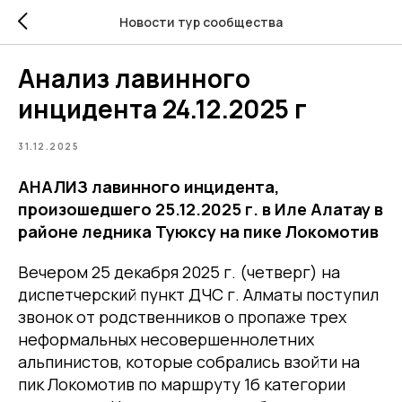
Новости тур сообщества
Анализ лавинного
инцидента 24.12.2025 г
31.12.2025
АНАЛИЗ лавинного инцидента,
произошедшего 25.12.2025 г. в Иле Алатау в
районе ледника Туюксу на пике Локомотив
Вечером 25 декабря 2025 г. (четверг) на
диспетчерский пункт ДЧС г. Алматы поступил
звонок от родственников о пропаже трех
неформальных несовершеннолетних
альпинистов, которые собрались взойти на
пик Локомотив по маршруту 1б категории