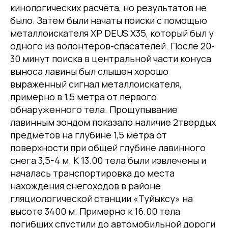
кинологических расчёта, но результатов не
было. Затем были начаты поиски с помощью
металлоискателя XP DEUS X35, который был у
одного из волонтеров-спасателей. После 20-
30 минут поиска в центральной части конуса
выноса лавины был слышен хорошо
выраженный сигнал металлоискателя,
примерно в 1,5 метра от первого
обнаруженного тела. Прощупывание
лавинным зондом показало наличие 2твердых
предметов на глубине 1,5 метра от
поверхности при общей глубине лавинного
снега 3,5-4 м. К 13.00 тела были извлечены и
началась транспортировка до места
нахождения снегоходов в районе
гляциологической станции «Туйыксу» на
высоте 3400 м. Примерно к 16.00 тела
погибших спустили до автомобильной дороги