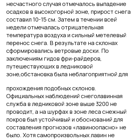
несчастного случая отмечалось выпадение
осадков в высокогорной зоне, прирост снега
составил 10-15 см. Затем в течении всей
недели отмечалась отрицательная
температура воздуха и сильный метелевый
перенос снега. В результате на склонах
сформировались ветровые доски. По
заключениям гидов фри-райдеров,
путешествующих в ледниковой
зоне,обстановка была неблагоприятной для
прохождения подобных склонов.
Официальных наблюдений снеголавинная
служба в ледниковой зоне выше 3200 не
проводит, а на шурфах в зоне леса снежный
покров был устойчивый и обоснований для
составления прогнозов «лавиноопасно» не
было. Хотя самопроизвольных лавин не