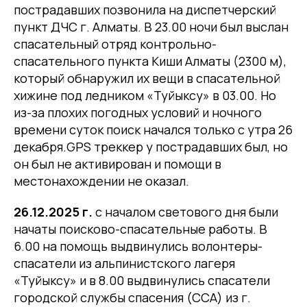
пострадавших позвонила на диспетчерский
пункт ДЧС г. Алматы. В 23.00 ночи был выслан
спасательный отряд контрольно-
спасательного пункта Киши Алматы (2300 м),
который обнаружил их вещи в спасательной
хижине под ледником «Туйыксу» в 03.00. Но
из-за плохих погодных условий и ночного
времени суток поиск начался только с утра 26
декабря.GPS треккер у пострадавших был, но
он был не активирован и помощи в
местонахождении не оказал.
26.12.2025 г.
с началом светового дня были
начаты поисково-спасательные работы. В
6.00 на помощь выдвинулись волонтеры-
спасатели из альпинистского лагеря
«Туйыксу» и в 8.00 выдвинулись спасатели
городской службы спасения (ССА) из г.