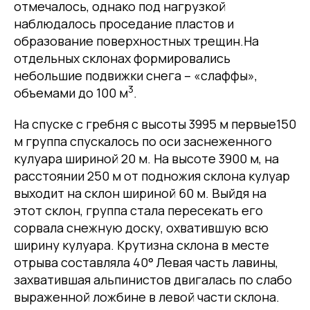
отмечалось, однако под нагрузкой
наблюдалось проседание пластов и
образование поверхностных трещин.На
отдельных склонах формировались
небольшие подвижки снега – «слаффы»,
3
объемами до 100 м
.
На спуске с гребня с высоты 3995 м первые150
м группа спускалось по оси заснеженного
кулуара шириной 20 м. На высоте 3900 м, на
расстоянии 250 м от подножия склона кулуар
выходит на склон шириной 60 м. Выйдя на
этот склон, группа стала пересекать его
сорвала снежную доску, охватившую всю
ширину кулуара. Крутизна склона в месте
отрыва составляла 40° Левая часть лавины,
захватившая альпинистов двигалась по слабо
выраженной ложбине в левой части склона.