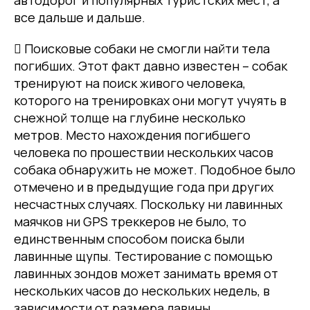
автодорог и популярных туристских мест, а
все дальше и дальше.
 Поисковые собаки не смогли найти тела
погибших. Этот факт давно известен – собак
тренируют на поиск живого человека,
которого на тренировках они могут учуять в
снежной толще на глубине несколько
метров. Место нахождения погибшего
человека по прошествии нескольких часов
собака обнаружить не может. Подобное было
отмечено и в предыдущие года при других
несчастных случаях. Поскольку ни лавинных
маячков ни GPS треккеров не было, то
единственным способом поиска были
лавинные щупы. Тестирование с помощью
лавинных зондов может занимать время от
нескольких часов до нескольких недель, в
зависимости от размера лавины.