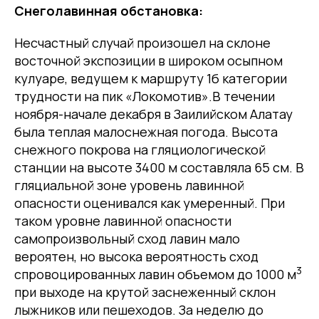
Снеголавинная обстановка:
Несчастный случай произошел на склоне
восточной экспозиции в широком осыпном
кулуаре, ведущем к маршруту 1б категории
трудности на пик «Локомотив».В течении
ноября-начале декабря в Заилийском Алатау
была теплая малоснежная погода. Высота
снежного покрова на гляциологической
станции на высоте 3400 м составляла 65 см. В
гляциальной зоне уровень лавинной
опасности оценивался как умеренный. При
таком уровне лавинной опасности
самопроизвольный сход лавин мало
вероятен, но высока вероятность сход
3
спровоцированных лавин объемом до 1000 м
при выходе на крутой заснеженный склон
лыжников или пешеходов. За неделю до