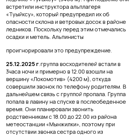
встретили инструктора альплагеря
«Туыйксу», который предупредил их об
опасности склона и ветровых досок в районе
ледников. Поскольку перед этим отмечались
осадки и метель. Альпинисты
проигнорировали это предупреждение.
25.12.2025 г
.группа восходителей встали в
3часа ночи и примерно в 12.00 взошли на
вершину «Локомотив» (4200 м), откуда
совершили звонок по телефону родителям. В
дальнейшем связь с группой пропала. Группа
попала в лавину на спуске в послеобеденное
время. Они планировали звонить
родственникам с 18.00 до 22.00 из района
метеостанции «Мынжилки», поэтому при
отсутствии звонка сестра одного из