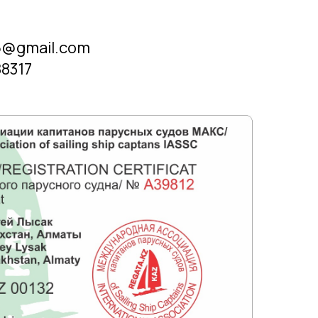
76@gmail.com
8317