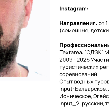
Instagram:
Направления:
от 1
(семейные, детски
Профессиональны
Textarea: "СДЭК" 
2009 - 2026 Участ
туристических рег
соревнований
Опыт водных туров
Input: Балеарское,
Ионическое, Эгейс
Input_2: русский, 