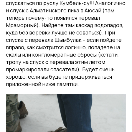
спускаться по руслу Кумбель-су!!! Аналогично
и спуск с Алматинского пика в Аюсай (там
теперь почему-то появился перевал
Мраморный). Найдете там каскад водопадов,
куда без веревки лучше не соваться). При
спуске с перевала Шымбулак – если пойдете
вправо, как смотрится логично, попадете на
скалы или конгломератные сбросы (кстати,
тропу на спуск с перевала этим летом
промаркировали спасатели). Будет очень
хорошо, если вы будете придерживаться
приложенной ниже памятки.