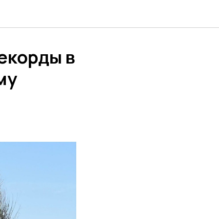
рекорды в
му