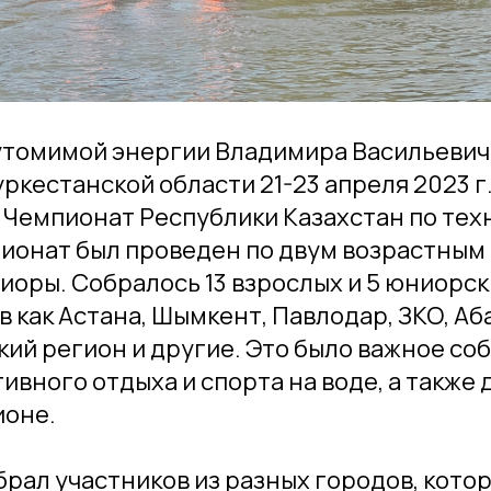
утомимой энергии Владимира Васильевич
уркестанской области 21-23 апреля 2023 г.
Чемпионат Республики Казахстан по тех
ионат был проведен по двум возрастным 
иоры. Собралось 13 взрослых и 5 юниорск
в как Астана, Шымкент, Павлодар, ЗКО, Аб
ий регион и другие. Это было важное со
ивного отдыха и спорта на воде, а также 
ионе.
рал участников из разных городов, кото