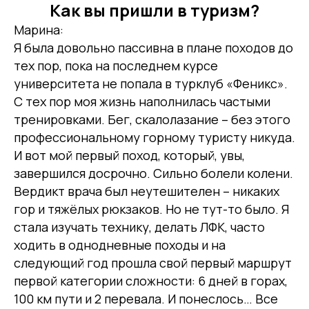
Как вы пришли в туризм?
Марина:
Я была довольно пассивна в плане походов до
тех пор, пока на последнем курсе
университета не попала в турклуб «Феникс».
С тех пор моя жизнь наполнилась частыми
тренировками. Бег, скалолазание – без этого
профессиональному горному туристу никуда.
И вот мой первый поход, который, увы,
завершился досрочно. Сильно болели колени.
Вердикт врача был неутешителен – никаких
гор и тяжёлых рюкзаков. Но не тут-то было. Я
стала изучать технику, делать ЛФК, часто
ходить в однодневные походы и на
следующий год прошла свой первый маршрут
первой категории сложности: 6 дней в горах,
100 км пути и 2 перевала. И понеслось… Все