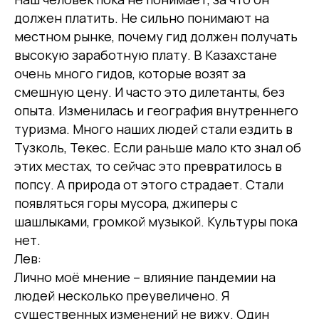
должен платить. Не сильно понимают на
местном рынке, почему гид должен получать
высокую заработную плату. В Казахстане
очень много гидов, которые возят за
смешную цену. И часто это дилетанты, без
опыта. Изменилась и география внутреннего
туризма. Много наших людей стали ездить в
Тузколь, Текес. Если раньше мало кто знал об
этих местах, то сейчас это превратилось в
попсу. А природа от этого страдает. Стали
появляться горы мусора, джиперы с
шашлыками, громкой музыкой. Культуры пока
нет.
Лев:
Лично моё мнение – влияние пандемии на
людей несколько преувеличено. Я
существенных изменений не вижу. Один