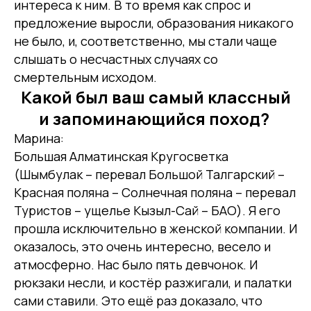
интереса к ним. В то время как спрос и
предложение выросли, образования никакого
не было, и, соответственно, мы стали чаще
слышать о несчастных случаях со
смертельным исходом.
Какой был ваш самый классный
и запоминающийся поход?
Марина:
Большая Алматинская Кругосветка
(Шымбулак – перевал Большой Талгарский –
Красная поляна – Солнечная поляна – перевал
Туристов – ущелье Кызыл-Сай – БАО). Я его
прошла исключительно в женской компании. И
оказалось, это очень интересно, весело и
атмосферно. Нас было пять девчонок. И
рюкзаки несли, и костёр разжигали, и палатки
сами ставили. Это ещё раз доказало, что