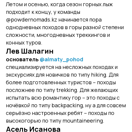
Летом и осенью, когда сезон горных лыж
подходит к концу, у команды
@powdernomads.kz начинается пора
однодневных походов в горы разной степени
сложности, многодневных треккингов и
конных туров.
Лев Шалагин
основатель
@almaty_pohod
специализируется на несложных походах и
экскурсиях для новичков по типу hiking. Для
более подготовленных туристов – походы
посложнее по типу trekking. Для желающих
испытать всю романтику гор – это походы с
ночёвкой по типу backpacking, ну а для совсем
серьёзно настроенных ребят – походы по
высокогорью по типу mountaineering.
Асель Исанова