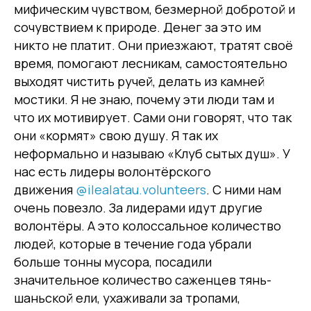
мифическим чувством, безмерной добротой и
сочувствием к природе. Денег за это им
никто не платит. Они приезжают, тратят своё
время, помогают лесникам, самостоятельно
выходят чистить ручей, делать из камней
мостики. Я не знаю, почему эти люди там и
что их мотивирует. Сами они говорят, что так
они «кормят» свою душу. Я так их
неформально и называю «Клуб сытых душ». У
нас есть лидеры волонтёрского
движения
@ilealatau.volunteers
. С ними нам
очень повезло. За лидерами идут другие
волонтёры. А это колоссальное количество
людей, которые в течение года убрали
больше тонны мусора, посадили
значительное количество саженцев тянь-
шаньской ели, ухаживали за тропами,