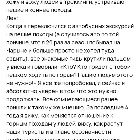
хожу и вожу людей в треккинги, устраиваю
пешие и конные походы.
Лев:
Когда я переключился с автобусных экскурсий
на пешие походы (а случилось это по той
причине, что я 26 раз за сезон побывал на
Чарыне и больше просто не хотел туда
ездить), все знакомые гиды крутили пальцем
у виска и говорили: «Кто? Кто пойдёт с тобой
пешком ходить по горам? Нашим людям этого
не нужно!» Я всё же попробовал, и сейчас я
абсолютно уверен в том, что это нужно
продолжать. Все сомневающиеся ранее
пришли к такому же мнению. За последние 4
года я вижу, как меняется отношение к
горным походам у людей, вижу, как растут
наши туристы и в плане осознанности
пребывания в горах и в плане подготовки.