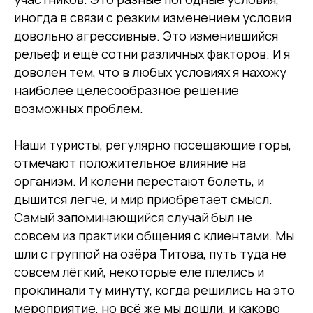
иногда в связи с резким изменением условия
довольно агрессивные. Это изменившийся
рельеф и ещё сотни различных факторов. И я
доволен тем, что в любых условиях я нахожу
наиболее целесообразное решение
возможных проблем.
Наши туристы, регулярно посещающие горы,
отмечают положительное влияние на
организм. И колени перестают болеть, и
дышится легче, и мир приобретает смысл.
Самый запоминающийся случай был не
совсем из практики общения с клиентами. Мы
шли с группой на озёра Титова, путь туда не
совсем лёгкий, некоторые еле плелись и
проклинали ту минуту, когда решились на это
мероприятие, но всё же мы дошли, и каково