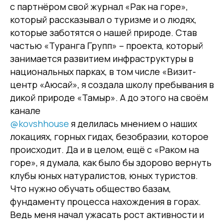
с партнёром свой журнал «Рак на горе»,
который рассказывал о туризме и о людях,
которые заботятся о нашей природе. Став
частью «Туранга Групп» – проекта, который
занимается развитием инфраструктуры в
национальных парках, в том числе «Визит-
центр «Аюсай», я создала школу пребывания в
дикой природе «Тамыр». А до этого на своём
канале
@kovshhouse
я делилась мнением о наших
локациях, горных гидах, безобразии, которое
происходит. Да и в целом, ещё с «Раком на
горе», я думала, как было бы здорово вернуть
клубы юных натуралистов, юных туристов.
Что нужно обучать общество базам,
фундаменту процесса нахождения в горах.
Ведь меня начал ужасать рост активности и