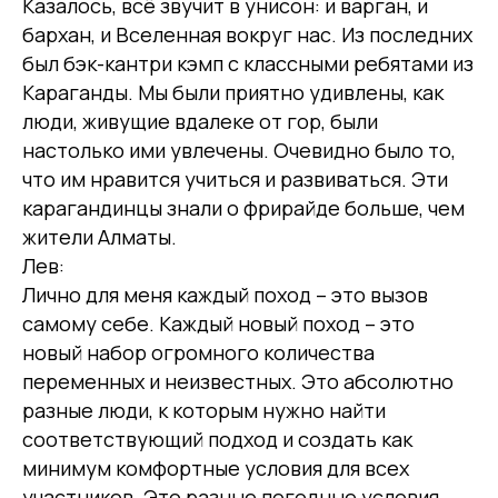
Казалось, всё звучит в унисон: и варган, и
бархан, и Вселенная вокруг нас. Из последних
был бэк-кантри кэмп с классными ребятами из
Караганды. Мы были приятно удивлены, как
люди, живущие вдалеке от гор, были
настолько ими увлечены. Очевидно было то,
что им нравится учиться и развиваться. Эти
карагандинцы знали о фрирайде больше, чем
жители Алматы.
Лев:
Лично для меня каждый поход – это вызов
самому себе. Каждый новый поход – это
новый набор огромного количества
переменных и неизвестных. Это абсолютно
разные люди, к которым нужно найти
соответствующий подход и создать как
минимум комфортные условия для всех
участников. Это разные погодные условия,