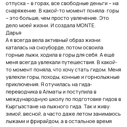
отпуска – в горах, все свободные деньги – на
снаряжение. В какой-то момент поняла: горы
– это больше, чем просто увлечение. Это
дело моей жизни. И создала MONTE.
Дарья:
А я всегда вела активный образ жизни:
каталась на сноуборде, потом освоила
горные лыжи, ходила в горы для себя. А ещё
меня всегда увлекали путешествия. В какой-
то момент поняла, что хочу стать гидом. Меня
увлекли горы, походы, конные и горнолыжные
приключения. Я отучилась на гида-
переводчика в Алматы и поступила в
международную школу по подготовке гидов в
Кыргызстане на лыжного гида. Так и живу:
зимой, весной, а часто даже летом занимаюсь
лыжами и фрирайдом, а в остальное время