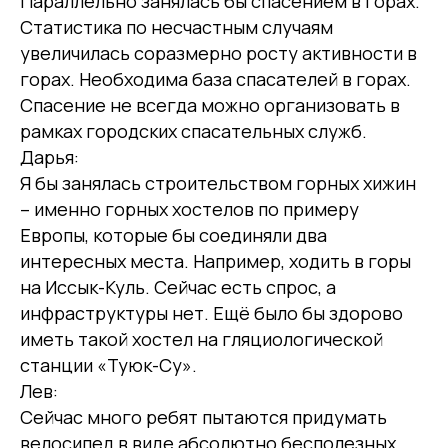
Параллельно занялась бы спасением в горах.
Статистика по несчастным случаям
увеличилась соразмерно росту активности в
горах. Необходима база спасателей в горах.
Спасение не всегда можно организовать в
рамках городских спасательных служб.
Дарья:
Я бы занялась строительством горных хижин
– именно горных хостелов по примеру
Европы, которые бы соединяли два
интересных места. Например, ходить в горы
на Иссык-Куль. Сейчас есть спрос, а
инфраструктуры нет. Ещё было бы здорово
иметь такой хостел на гляциологической
станции «Туюк-Су».
Лев:
Сейчас много ребят пытаются придумать
велосипед в виде абсолютно бесполезных