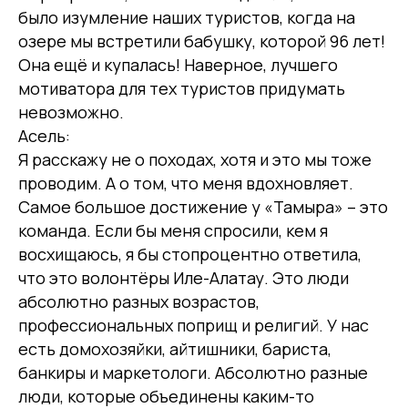
было изумление наших туристов, когда на
озере мы встретили бабушку, которой 96 лет!
Она ещё и купалась! Наверное, лучшего
мотиватора для тех туристов придумать
невозможно.
Асель:
Я расскажу не о походах, хотя и это мы тоже
проводим. А о том, что меня вдохновляет.
Самое большое достижение у «Тамыра» – это
команда. Если бы меня спросили, кем я
восхищаюсь, я бы стопроцентно ответила,
что это волонтёры Иле-Алатау. Это люди
абсолютно разных возрастов,
профессиональных поприщ и религий. У нас
есть домохозяйки, айтишники, бариста,
банкиры и маркетологи. Абсолютно разные
люди, которые объединены каким-то