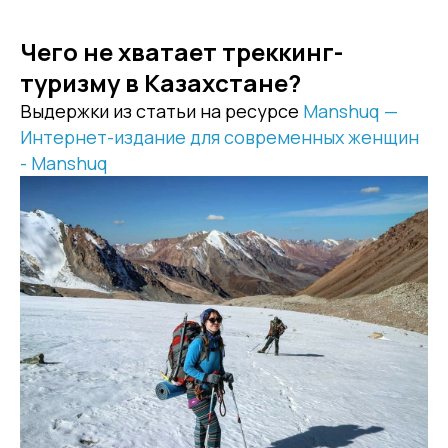
Чего не хватает треккинг-
туризму в Казахстане?
Выдержки из статьи на ресурсе
Manshuq —
Интернет-издание для современных женщин
- Manshuq