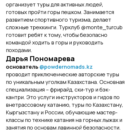
организует туры для активных людей,
готовых пройти горы пешком. Занимается
развитием спортивного туризма, делает
сложные треккинги. Турклуб @monte_turcub
готовит ребят к тому, чтобы безопасно
командой ходить в горы и руководить
походами.
Дарья Пономарева
основатель
@powdernomads.kz
проводит приключенческие авторские туры
по уникальным уголкам Казахстана. Основная
специализация – фрирайд, ски-тур и бэк-
кантри. Это услуги инструкторов и гидов по
внетрассовому катанию, туры по Казахстану,
Кыргызстану и России, обучающие мастер-
классы по технике катания на горных лыжах и
занятия по основам лавинной безопасности.