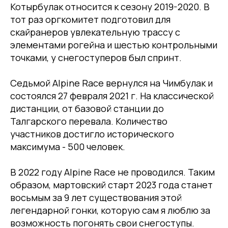
Котырбулак относится к сезону 2019-2020. В
тот раз оргкомитет подготовил для
скайранеров увлекательную трассу с
элементами рогейна и шестью контрольными
точками, у снегоступеров был спринт.
Седьмой Alpine Race вернулся на Чимбулак и
состоялся 27 февраля 2021 г. На классической
дистанции, от базовой станции до
Талгарского перевала. Количество
участников достигло исторического
максимума - 500 человек.
В 2022 году Alpine Race не проводился. Таким
образом, мартовский старт 2023 года станет
восьмым за 9 лет существования этой
легендарной гонки, которую сам я люблю за
возможность погонять свои снегоступы.