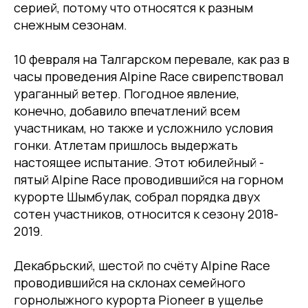
серией, потому что относятся к разным
снежным сезонам.
10 февраля на Талгарском перевале, как раз в
часы проведения Alpine Race свирепствовал
ураганный ветер. Погодное явление,
конечно, добавило впечатлений всем
участникам, но также и усложнило условия
гонки. Атлетам пришлось выдержать
настоящее испытание. Этот юбилейный -
пятый Alpine Race проводившийся на горном
курорте Шымбулак, собрал порядка двух
сотен участников, относится к сезону 2018-
2019.
Декабрьский, шестой по счёту Alpine Race
проводившийся на склонах семейного
горнолыжного курорта Pioneer в ущелье