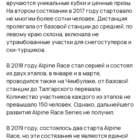
вручаются уникальные кубки и ценные призы.
На втором состязании в 2017 году стартовало
не многим более сотни человек. Дистанция
пролегала от базовой станции до средней, по
левому краю склона, включала не
утрамбованные участки для снегоступеров и
ски-турщиков.
В 2018 году Alpine Race стал серией и состоял
из двух этапов, в январе и в марте,
проводился также на Чимбулаке, от базовой
станции до Талгарского перевала.
Количество участников каждого из этапов не
превышало 150 человек. Однако, дальнейшего
развития Alpine Race Series не получил.
В 2019 году, состоялось два старта Alpine
Race, но эти состязания не являются единой