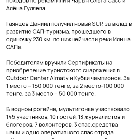
походов по рекам Или и Чарын Ольга Сасс и
Алёна Гуляева
Гаянцев Даниил получил новый SUP, за вклад в
развитие САП-туризма, прошедшего в
одиночку 230 км. по нижней части реки Или на
САПе.
Победителям вручили Сертификаты на
приобретение туристского снаряжения в
Outdoor Center Almaty и Кубки чемпионов. За
1 место – 150 000 тенге, за 2 место-100 000
тенге, за 3 место – 50 000 тенге.
В водном рогейне, мультигонке участвовало
145 участников, 10 гостей, 13 журналистов и
блогеров, 7 волонтеров, 3 спас.средства
наши и одно оперативного спас отряда