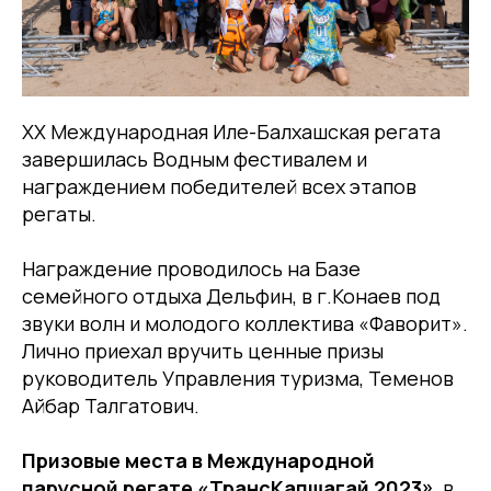
ХХ Международная Иле-Балхашская регата
завершилась Водным фестивалем и
награждением победителей всех этапов
регаты.
Награждение проводилось на Базе
семейного отдыха Дельфин, в г.Конаев под
звуки волн и молодого коллектива «Фаворит».
Лично приехал вручить ценные призы
руководитель Управления туризма, Теменов
Айбар Талгатович.
Призовые места в Международной
парусной регате «ТрансКапшагай 2023»
, в