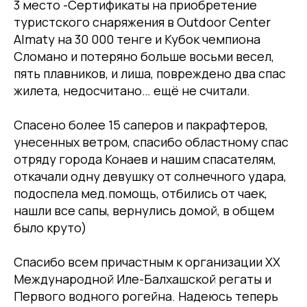
3 место -Сертификаты на приобретение
туристского снаряжения в Outdoor Center
Almaty на 30 000 тенге и Кубок чемпиона
Сломано и потеряно больше восьми весел,
пять плавников, и лиша, повреждено два спас
жилета, недосчитано… ещё не считали.
Спасено более 15 саперов и пакрафтеров,
унесенных ветром, спасибо областному спас
отряду города Конаев и нашим спасателям,
откачали одну девушку от солнечного удара,
подоспела мед.помощь, отбились от чаек,
нашли все сапы, вернулись домой, в общем
было круто)
Спасибо всем причастным к организации ХХ
Международной Иле-Балхашской регаты и
Первого водного рогейна. Надеюсь теперь