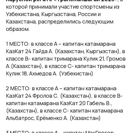
которой принимали участие спортсмены из
Узбекистана, Кыргызстана, России и
Казахстана, распределились следующим
образом.
1 МЕСТО: в классе А – капитан катамарана
КазКат 24 Гайда А. (Казахстан, Кыргызстан), в
классе В- капитан тримарана Кулик 21, Громов
А.(Казахстан), в классе С- капитан тримарана
Кулик 18, Ахмедов А. (Узбекистан)
2 МЕСТО: в классе А – капитан катамарана
КазКат 24 Фролов С. (Казахстан), в классе В-
капитан катамарана КазКат 20 Габель В.,
(Казахстан), в классе С- капитан катамарана
Альбатрос, Ерёменко А. (Казахстан)
3 МЕСТО: в классе А – капитан МакГрегор