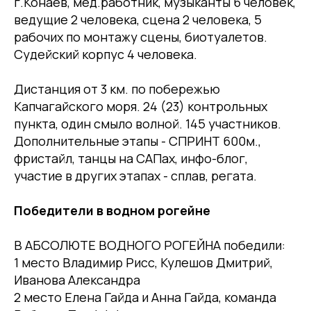
г.Конаев, мед.работник, музыканты 6 человек,
ведущие 2 человека, сцена 2 человека, 5
рабочих по монтажу сцены, биотуалетов.
Судейский корпус 4 человека.
Дистанция от 3 км. по побережью
Капчагайского моря. 24 (23) контрольных
пункта, один смыло волной. 145 участников.
Дополнительные этапы - СПРИНТ 600м.,
фристайл, танцы на САПах, инфо-блог,
участие в других этапах - сплав, регата.
Победители в водном рогейне
В АБСОЛЮТЕ ВОДНОГО РОГЕЙНА победили:
1 место Владимир Рисс, Кулешов Дмитрий,
Иванова Александра
2 место Елена Гайда и Анна Гайда, команда