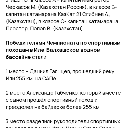
Черкасов М. (Казахстан,Россия), в классе В-
капитан катамарана КазКат 21 Сгибнев А.,
(Казахстан), в классе С- капитан катамарана
Простор, Попов В. (Казахстан)
Победителями Чемпионата по спортивным
походам в Иле-Балхашском водном
бассейне
стали:
1 место – Даниил Гаянцев, прошедший реку
Или 255 км. на САПе
2 место Александр Габченко, который вместе
с сыном прошёл спортивный поход и
преодолел на байдарке более 255 км
3 место разделили руководители спортивных