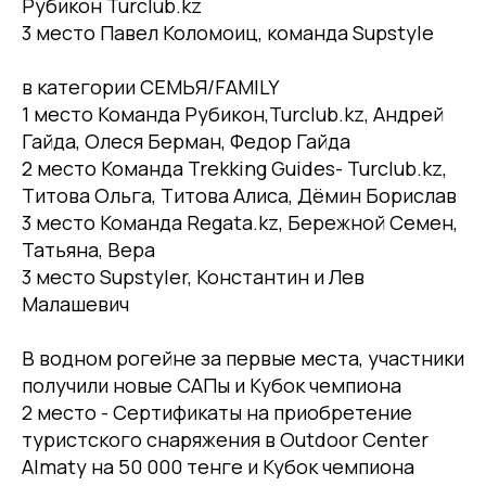
Рубикон Turclub.kz
3 место Павел Коломоиц, команда Supstyle
в категории СЕМЬЯ/FAMILY
1 место Команда Рубикон,Turclub.kz, Андрей
Гайда, Олеся Берман, Федор Гайда
2 место Команда Trekking Guides- Turclub.kz,
Титова Ольга, Титова Алиса, Дёмин Борислав
3 место Команда Regata.kz, Бережной Семен,
Татьяна, Вера
3 место Supstyler, Константин и Лев
Малашевич
В водном рогейне за первые места, участники
получили новые САПы и Кубок чемпиона
2 место - Сертификаты на приобретение
туристского снаряжения в Outdoor Center
Almaty на 50 000 тенге и Кубок чемпиона