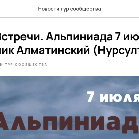
Новости тур сообщества
Встречи. Альпиниада 7 и
пик Алматинский (Нурсул
И ТУР СООБЩЕСТВА