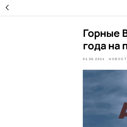
Горные 
года на 
04.06.2024
НОВОСТ