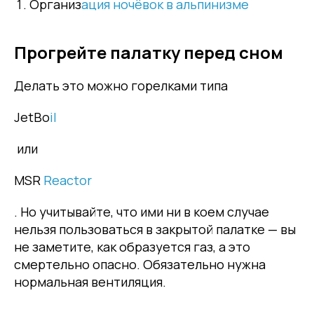
Организ
ация ночёвок в альпинизме
Прогрейте палатку перед сном
Делать это можно горелками типа
JetBo
il
или
MSR
Reactor
. Но учитывайте, что ими ни в коем случае
нельзя пользоваться в закрытой палатке — вы
не заметите, как образуется газ, а это
смертельно опасно. Обязательно нужна
нормальная вентиляция.