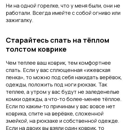
Ни на одной горелке, что у меня были, они не
работали. Всегда имейте с собой огниво или
зажигалку.
Старайтесь спать на тёплом
толстом коврике
Чем теплее ваш коврик, тем комфортнее
спать. Если у вас сплющенная «ижевская
пенка», то можно под себя накидать верёвок,
одежды, положить под ноги рюкзак. Так
теплее, а утром у вас будут не заледенелые
комки одежды, а что-то более-менее тёплое.
Если по каким-то причинам у вас вовсе нет
коврика, спите на верёвке, сложенной
змейкой, на рюкзаке и собственной одежде.
Если на двоих вы взяли один коврик, то