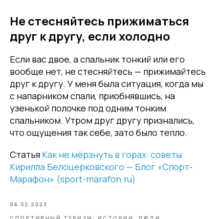
Не стесняйтесь прижиматься
друг к другу, если холодно
Если вас двое, а спальник тонкий или его
вообще нет, не стесняйтесь — прижимайтесь
друг к другу. У меня была ситуация, когда мы
с напарником спали, приобнявшись, на
узенькой полочке под одним тонким
спальником. Утром друг другу признались,
что ощущения так себе, зато было тепло.
Статья
Как не мёрзнуть в горах: советы
Кирилла Белоцерковского — Блог «Спорт-
Марафон» (sport-marafon.ru)
06.02.2023
СПОРТИВНЫЙ ТУРИЗМ: ИСТОРИИ, ЛЮДИ