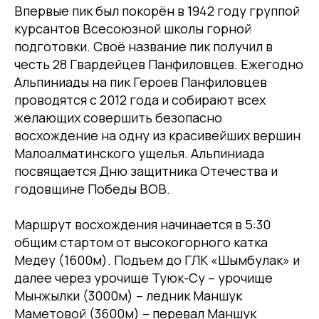
Впервые пик был покорён в 1942 году группой
курсантов Всесоюзной школы горной
подготовки. Своё название пик получил в
честь 28 Гвардейцев Панфиловцев. Ежегодно
Альпиниады на пик Героев Панфиловцев
проводятся с 2012 года и собирают всех
желающих совершить безопасно
восхождение на одну из красивейших вершин
Малоалматинского ущелья. Альпиниада
посвящается Дню защитника Отечества и
годовщине Победы ВОВ.
Маршрут восхождения начинается в 5:30
общим стартом от высокогорного катка
Медеу (1600м). Подъем до ГЛК «Шымбулак» и
далее через урочище Туюк-Су – урочище
Мынжылки (3000м) – ледник Маншук
Маметовой (3600м) – перевал Маншук