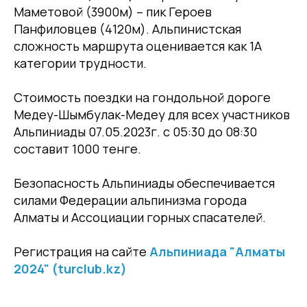
Маметовой (3900м) – пик Героев
Панфиловцев (4120м). Альпинистская
сложность маршрута оценивается как 1А
категории трудности.
Стоимость поездки на гондольной дороге
Медеу-Шымбулак-Медеу для всех участников
Альпиниады 07.05.2023г. с 05:30 до 08:30
составит 1000 тенге.
Безопасность Альпиниады обеспечивается
силами Федерации альпинизма города
Алматы и Ассоциации горных спасателей.
Регистрация на сайте
Альпиниада "Алматы
2024" (turclub.kz)