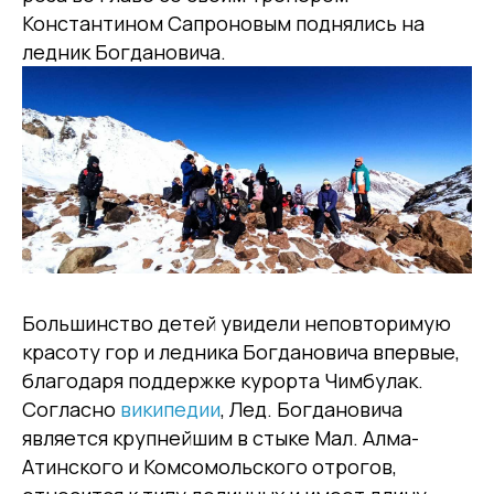
Константином Сапроновым поднялись на
ледник Богдановича.
Большинство детей увидели неповторимую
красоту гор и ледника Богдановича впервые,
благодаря поддержке курорта Чимбулак.
Согласно
википедии
, Лед. Богдановича
является крупнейшим в стыке Мал. Алма-
Атинского и Комсомольского отрогов,