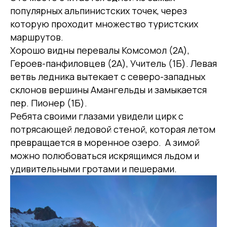
популярных альпинистских точек, через
которую проходит множество туристских
маршрутов.
Хорошо видны перевалы Комсомол (2А),
Героев-панфиловцев (2А), Учитель (1Б). Левая
ветвь ледника вытекает с северо-западных
склонов вершины Амангельды и замыкается
пер. Пионер (1Б).
Ребята своими глазами увидели цирк с
потрясающей ледовой стеной, которая летом
превращается в моренное озеро. А зимой
можно полюбоваться искрящимся льдом и
удивительными гротами и пешерами.