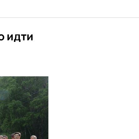
о идти