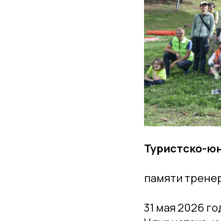
Туристско-юн
памяти трене
31 мая 2026 го