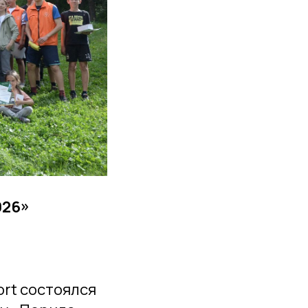
026»
ort состоялся