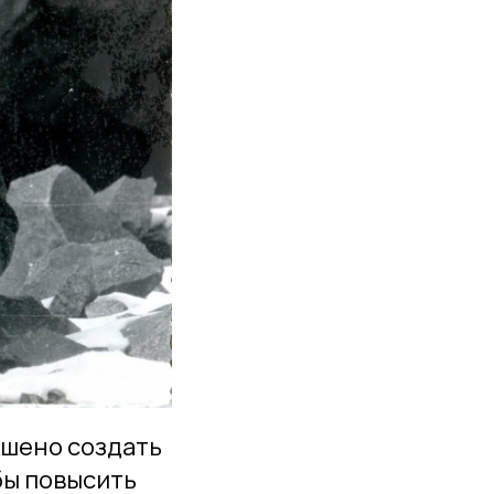
ешено создать
бы повысить