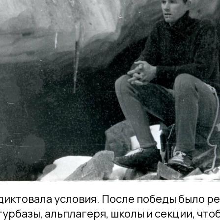
диктовала условия. После победы было р
урбазы, альплагеря, школы и секции, что