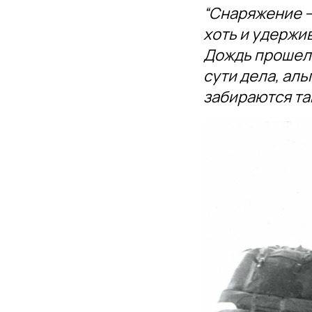
“Снаряжение —
хоть и удержив
Дождь прошел 
сути дела, аль
забираются так