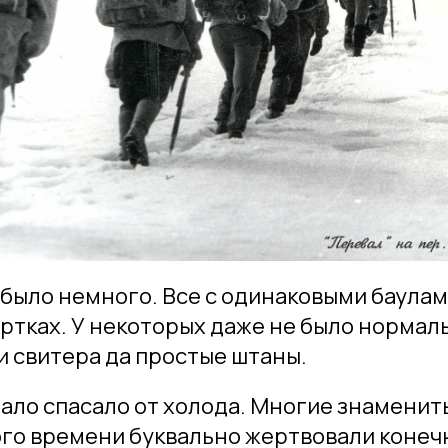
было немного. Все с одинаковыми баулами
ртках. У некоторых даже не было нормаль
 свитера да простые штаны.
ло спасало от холода. Многие знаменит
ого времени буквально жертвовали конеч