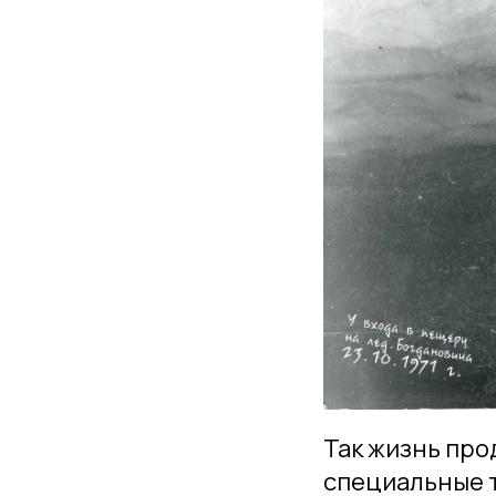
Так жизнь про
специальные т