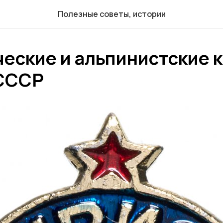
Полезные советы, истории
ческие и альпинистские 
СССР