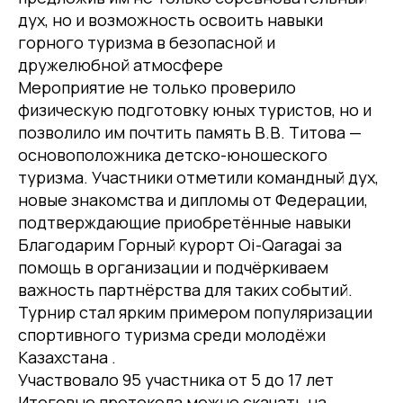
дух, но и возможность освоить навыки
горного туризма в безопасной и
дружелюбной атмосфере
Мероприятие не только проверило
физическую подготовку юных туристов, но и
позволило им почтить память В.В. Титова —
основоположника детско-юношеского
туризма. Участники отметили командный дух,
новые знакомства и дипломы от Федерации,
подтверждающие приобретённые навыки
Благодарим Горный курорт Oi-Qaragai за
помощь в организации и подчёркиваем
важность партнёрства для таких событий.
Турнир стал ярким примером популяризации
спортивного туризма среди молодёжи
Казахстана .
Участвовало 95 участника от 5 до 17 лет
Итоговые протокола можно скачать на