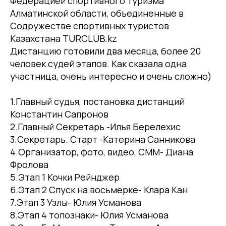
Федерацией спортивного туризма
Алматинской области, объединенные в
Содружестве спортивных туристов
Казахстана TURCLUB.kz
Дистанцию готовили два месяца, более 20
человек судей этапов. Как сказала одна
участница, очень интересно и очень сложно)
1.Главный судья, постановка дистанций
Константин Сапронов
2.Главный Секретарь -Илья Берелехис
3.Секретарь. Старт -Катерина Санникова
4.Организатор, фото, видео, СММ- Диана
Фролова
5.Этап 1 Кочки Рейнджер
6.Этап 2 Спуск на восьмерке- Клара Кан
7.Этап 3 Узлы- Юлия Усманова
8.Этап 4 топознаки- Юлия Усманова