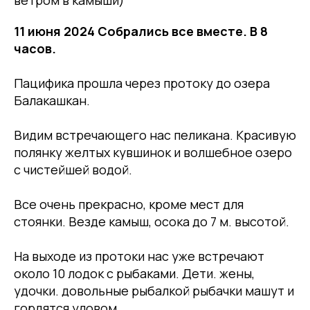
ветром в камыши)
11 июня 2024 Собрались все вместе. В 8
часов.
Пацифика прошла через протоку до озера
Балакашкан.
Видим встречающего нас пеликана. Красивую
полянку желтых кувшинок и волшебное озеро
с чистейшей водой.
Все очень прекрасно, кроме мест для
стоянки. Везде камыш, осока до 7 м. высотой.
На выходе из протоки нас уже встречают
около 10 лодок с рыбаками. Дети. жены,
удочки. довольные рыбалкой рыбачки машут и
гордятся уловом.