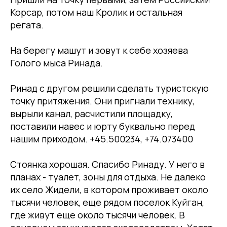
Корсар, потом наш Кролик и остальная
регата.
На берегу машут и зовут к себе хозяева
Голого мыса Ринада.
Ринад с другом решили сделать туристскую
точку притяжения. Они пригнали технику,
вырыли канал, расчистили площадку,
поставили навес и юрту буквально перед
нашим приходом. +45.500234, +74.073400
Стоянка хорошая. Спасибо Ринаду. У него в
планах - туалет, зоны для отдыха. Не далеко
их село Жидели, в котором проживает около
тысячи человек, еще рядом поселок Куйган,
где живут еще около тысячи человек. В