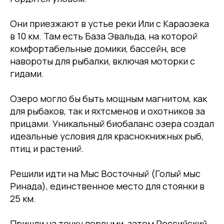
Они приезжают в устье реки Или с Караозека
в 10 км. Там есть База Эвальда, на которой
комфортабельные домики, бассейн, все
навороты для рыбалки, включая моторки с
гидами.
Озеро могло бы быть мощным магнитом, как
для рыбаков, так и яхтсменов и охотников за
прицами. Уникальный биобаланс озера создал
идеальные условия для краснокнижных рыб,
птиц и растений.
Решили идти на Мыс Восточный (Голый мыс
Ринада), единственное место для стоянки в
25 км.
Пришли на точку первыми, затем Российский