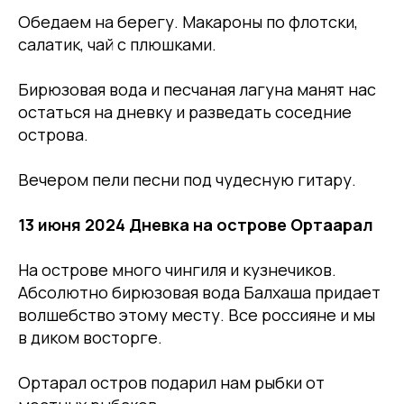
Обедаем на берегу. Макароны по флотски,
салатик, чай с плюшками.
Бирюзовая вода и песчаная лагуна манят нас
остаться на дневку и разведать соседние
острова.
Вечером пели песни под чудесную гитару.
13 июня 2024 Дневка на острове Ортаарал
На острове много чингиля и кузнечиков.
Абсолютно бирюзовая вода Балхаша придает
волшебство этому месту. Все россияне и мы
в диком восторге.
Ортарал остров подарил нам рыбки от