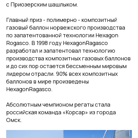
с Приозерским шашлыком.
Главный приз - полимерно - композитный
газовый баллон норвежского производства
по запатентованной технологии Hexagon
Rogasco. В 1998 году HexagonRagasco
разработал и запатентовал технологию
производства композитных газовых баллонов
и до сих пор остается бессменным мировым
лидером отрасли. 90% всех композитных
баллонов в мире произведены
HexagonRagasco.
Абсолютным чемпионом регаты стала
российская команда «Корсар» из города
Омск.