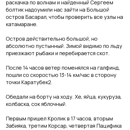
раскачка по волнам и найденный Сергеем
болтик надоумили нас зайти на Большой
остров Басарал, чтобы проверить все узлы на
катамаране.
Остров действительно большой, но
абсолютно пустынный. Зимой видимо по льду
приезжают рыбаки и перебирается скот.
После 14 часов ветер поменялся на галфинд,
пошли со скоростью 13-14 км/час в сторону
точки Каратубек2.
Обедали на борту на ходу. Хе, яйца, кукуруза,
колбаска, сок яблочный.
Первым пришел Кролик в 17 часов, вторым
Забияка, третим Корсар, четвертая Пацифика