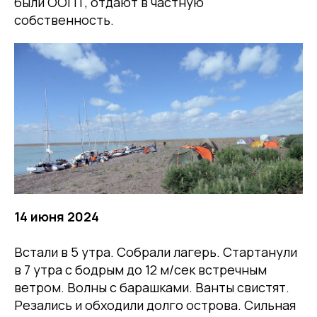
были ООПТ, отдают в частную
собственность.
14 июня 2024
Встали в 5 утра. Собрали лагерь. Стартанули
в 7 утра с бодрым до 12 м/сек встречным
ветром. Волны с барашками. Ванты свистят.
Резались и обходили долго острова. Сильная