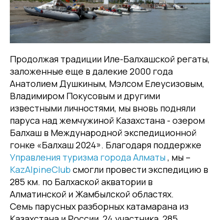
Продолжая традиции Иле-Балхашской регаты,
заложенные еще в далекие 2000 года
Анатолием Душкиным, Мэлсом Елеусизовым,
Владимиром Покусовым и другими
известными личностями, мы вновь подняли
паруса над жемчужиной Казахстана - озером
Балхаш в Международной экспедиционной
гонке «Балхаш 2024». Благодаря поддержке
Управления туризма города Алматы
, мы –
KazAlpineClub
смогли провести экспедицию в
285 км. по Балхаской акватории в
Алматинской и Жамбылской областях.
Семь парусных разборных катамарана из
Казахстана и России, 24 участника, 285