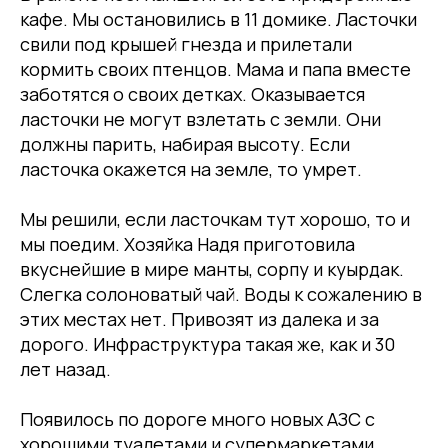
кафе. Мы остановились в 11 домике. Ласточки
свили под крышей гнезда и прилетали
кормить своих птенцов. Мама и папа вместе
заботятся о своих детках. Оказывается
ласточки не могут взлетать с земли. Они
должны парить, набирая высоту. Если
ласточка окажется на земле, то умрет.
Мы решили, если ласточкам тут хорошо, то и
мы поедим. Хозяйка Надя приготовила
вкуснейшие в мире манты, сорпу и куырдак.
Слегка солоноватый чай. Воды к сожалению в
этих местах нет. Привозят из далека и за
дорого. Инфраструктура такая же, как и 30
лет назад.
Появилось по дороге много новых АЗС с
хорошими туалетами и супермаркетами.