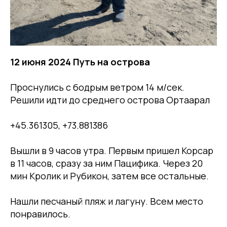
12 июня 2024 Путь на острова
Проснулись с бодрым ветром 14 м/сек.
Решили идти до среднего острова Ортаарал
+45.361305, +73.881386
Вышли в 9 часов утра. Первым пришел Корсар
в 11 часов, сразу за ним Пацифика. Через 20
мин Кролик и Рубикон, затем все остальные.
Нашли песчаный пляж и лагуну. Всем место
понравилось.