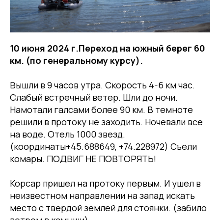
10 июня 2024 г.Переход на южный берег 60
км. (по генеральному курсу).
Вышли в 9 часов утра. Скорость 4-6 км час.
Слабый встречный ветер. Шли до ночи.
Намотали галсами более 90 км. В темноте
решили в протоку не заходить. Ночевали все
на воде. Отель 1000 звезд.
(координаты+45.688649, +74.228972) Съели
комары. ПОДВИГ НЕ ПОВТОРЯТЬ!
Корсар пришел на протоку первым. И ушел в
неизвестном направлении на запад искать
место с твердой землей для стоянки. (забило