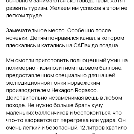
основном занимаются скотоводством. Хотят
развить туризм. Желаем им успехов в этом не
легком труде.
Замечательное место. Особенно после
ночевки. Детям понравился канал, в котором
плескались и катались на САПах до поздна.
Мы смогли приготовить полноценный ужин на
полимерно - композитном газовом баллоне,
предоставленном специально для нашей
экспедиционной гонки норвежским
производителем Hexagon Rogasco.
Действительно незаменимая вещь в любом
походе. Не нужно больше брать кучу
маленьких баллончиков и беспокоиться, что
что-то взорвется от перегрева или удара. Он
очень легкий и безопасный. 12 литров хватило