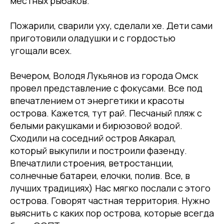
местных рыбаков.
Пожарили, сварили уху, сделали хе. Дети сами
приготовили оладушки и с гордостью
угощали всех.
Вечером, Володя Лукьянов из города Омск
провел представление с фокусами. Все под
впечатлением от энергетики и красоты
острова. Кажется, тут рай. Песчаный пляж с
белыми ракушками и бирюзовой водой.
Сходили на соседний остров Аякарал,
который выкупили и построили фазенду.
Впечатлили строения, ветростанции,
солнечные батареи, елочки, полив. Все, в
лучших традициях) Нас мягко послали с этого
острова. Говорят частная территория. Нужно
выяснить с каких пор острова, которые всегда