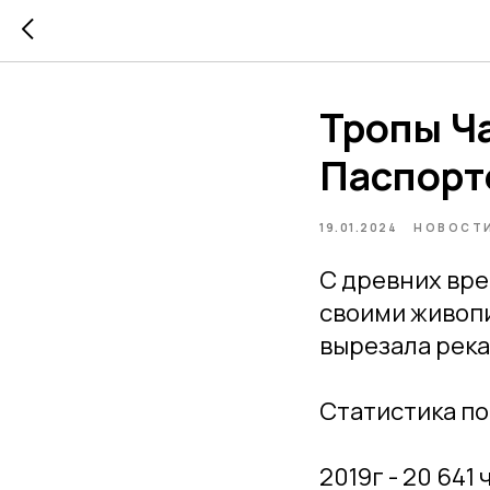
Тропы Ч
Паспорт
19.01.2024
НОВОСТИ
С древних вре
своими живопи
вырезала река
Статистика п
2019г - 20 641