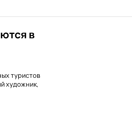
ются в
ных туристов
й художник,