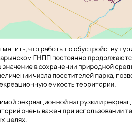
метить, что работы по обустройству тур
Чарынском ГНПП постоянно продолжаютс
 значение в сохранении природной сред
еличении числа посетителей парка, позв
рекреационную емкость территории.
тимой рекреационной нагрузки и рекреа
торий очень важен при использовании т
х целях.