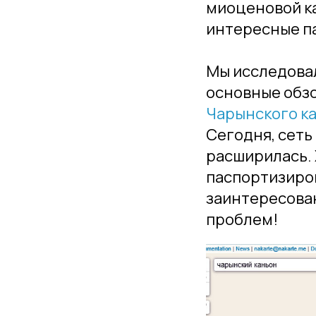
миоценовой к
интересные п
Мы исследовал
основные обз
Чарынского ка
Сегодня, сеть
расширилась. 
паспортизиров
заинтересован
проблем!