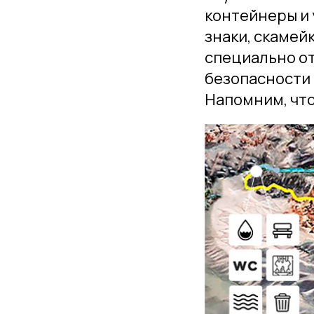
контейнеры и
знаки, скамейк
специально от
безопасности 
Напомним, что