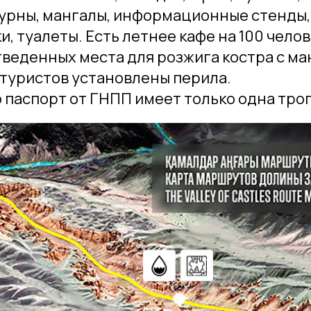
 урны, мангалы, информационные стенды,
и, туалеты. Есть летнее кафе на 100 челов
веденных места для розжига костра с ма
туристов установлены перила.
 паспорт от ГНПП имеет только одна тропа