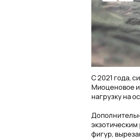
С 2021 года, 
Миоценовое и
нагрузку на о
Дополнительно
экзотическим
фигур, выреза