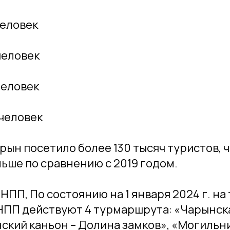
человек
 человек
человек
 человек
арын посетило более 130 тысяч туристов, ч
ольше по сравнению с 2019 годом.
НПП, По состоянию на 1 января 2024 г. н
НПП действуют 4 турмаршрута: «Чарынск
ский каньон – Долина замков», «Могильн