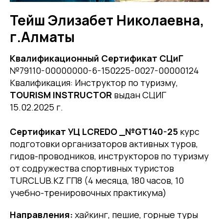
Тейш Элизабет Николаевна,
г.Алматы
Квалификационный Сертификат СЦиГ
№79110-00000000-6-150225-0027-00000124
Квалификация: Инструктор по туризму,
TOURISM INSTRUCTOR
выдан СЦИГ
15.02.2025 г.
Сертификат УЦ LCREDO _№GT140-25
курс
подготовки организаторов активных туров,
гидов-проводников, инструкторов по туризму
от содружества спортивных туристов
TURCLUB.KZ ГП8 (4 месяца, 180 часов, 10
учебно-тренировочных практикума)
Направления:
хайкинг, пешие, горные туры