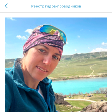
Реестр гидов-проводников