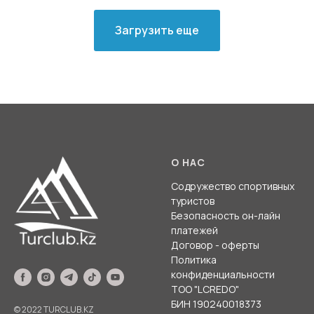
Загрузить еще
О НАС
Содружество спортивных
туристов
Безопасность он-лайн
платежей
Договор - оферты
Политика
конфиденциальности
ТОО "LCREDO"
БИН 190240018373
© 2022 TURCLUB.KZ