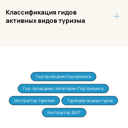
Классификация гидов
активных видов туризма
Гид-проводник/гид хайкинга
Гид -проводник I категории /Гид трекинга
Инструктор туризма
Турлидер водных туров
Инструктор ДЮТ