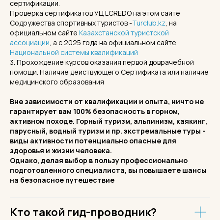
сертификации.
Проверка сертификатов УЦ LCREDO на этом сайте
Содружества спортивных туристов -
Turclub.kz
, на
официальном сайте
Казахстанской туристской
ассоциации
, а с 2025 года на официальном сайте
Национальной системы квалификаций
3. Прохождение курсов оказания первой доврачебной
помощи. Наличие действующего Сертификата или наличие
медицинского образования
Вне зависимости от квалификации и опыта, ничто не
гарантирует вам 100% безопасность в горном,
активном походе. Горный туризм, альпинизм, каякинг,
парусный, водный туризм и пр. экстремальные туры -
виды активности потенциально опасные для
здоровья и жизни человека.
Однако, делая выбор в пользу профессионально
подготовленного специалиста, вы повышаете шансы
на безопасное путешествие
Кто такой гид-проводник?