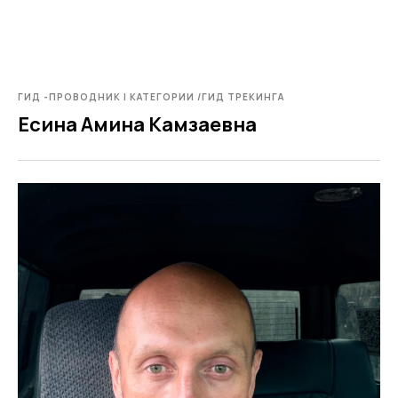
ГИД -ПРОВОДНИК I КАТЕГОРИИ /ГИД ТРЕКИНГА
Есина Амина Камзаевна