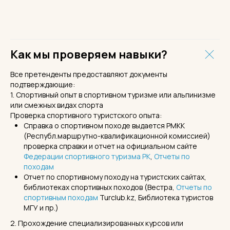
Как мы проверяем навыки?
Все претенденты предоставляют документы
подтверждающие:
1. Спортивный опыт в спортивном туризме или альпинизме
или смежных видах спорта
Проверка спортивного туристского опыта:
Справка о спортивном походе выдается РМКК
(Республ.маршрутно-квалификационной комиссией)
проверка справки и отчет на официальном сайте
Федерации спортивного туризма РК
,
Отчеты по
походам
Отчет по спортивному походу на туристских сайтах,
библиотеках спортивных походов (Вестра,
Отчеты по
спортивным походам
Turclub.kz, Библиотека туристов
МГУ и пр.)
2. Прохождение специализированных курсов или