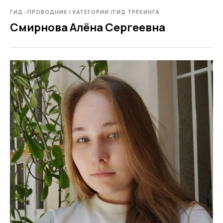
ГИД -ПРОВОДНИК I КАТЕГОРИИ /ГИД ТРЕКИНГА
Смирнова Алёна Сергеевна