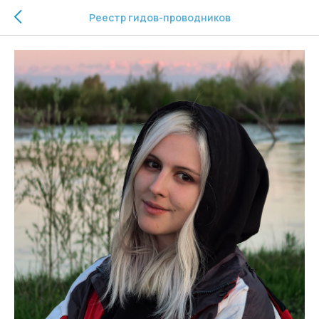
Реестр гидов-проводников