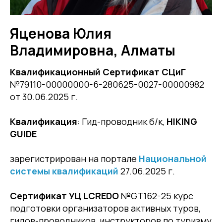
Яценова Юлия
Владимировна, Алматы
Квалификационный Сертификат СЦиГ
№79110-00000000-6-280625-0027-00000982
от 30.06.2025 г.
Квалификация
: Гид-проводник б/к,
HIKING
GUIDE
зарегистрирован на портале
Национальной
системы квалификаций
27.06.2025 г.
Сертификат УЦ LCREDO
№GT162-25 курс
подготовки организаторов активных туров,
гидов-проводников, инструкторов по туризму