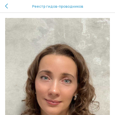
Реестр гидов-проводников