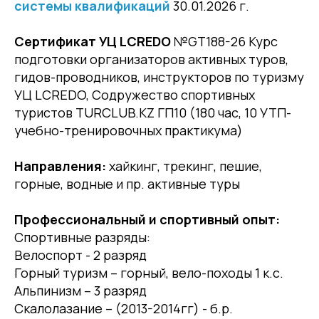
системы квалификаций
30.01.2026 г.
Сертификат УЦ LCREDO
№GT188-26 Курс
подготовки организаторов активных туров,
гидов-проводников, инструкторов по туризму
УЦ LCREDO, Содружество спортивных
туристов TURCLUB.KZ ГП10 (180 час, 10 УТП-
учебно-тренировочных практикума)
Направления:
хайкинг, трекинг, пешие,
горные, водные и пр. активные туры
Профессиональный и спортивный опыт:
Спортивные разряды:
Велоспорт - 2 разряд
Горный туризм – горный, вело-походы 1 к.с.
Альпинизм – 3 разряд
Скалолазание – (2013-2014гг) - б.р.