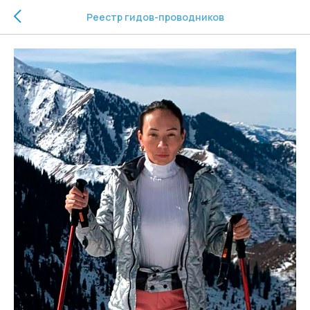
Реестр гидов-проводников