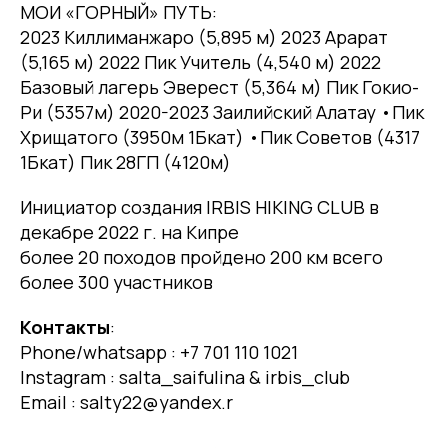
МОИ «ГОРНЫЙ» ПУТЬ:
2023 Киллиманжаро (5,895 м) 2023 Арарат
(5,165 м) 2022 Пик Учитель (4,540 м) 2022
Базовый лагерь Эверест (5,364 м) Пик Гокио-
Ри (5357м) 2020-2023 Заилийский Алатау •Пик
Хрищатого (3950м 1Бкат) •Пик Советов (4317
1Бкат) Пик 28ГП (4120м)
Инициатор создания IRBIS HIKING CLUB в
декабре 2022 г. на Кипре
более 20 походов пройдено 200 км всего
более 300 участников
Контакты
:
Phone/whatsapp : +7 701 110 1021
Instagram : salta_saifulina & irbis_club
Email : salty22@yandex.r