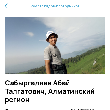
Реестр гидов-проводников
Сабыргалиев Абай
Талгатович, Алматинский
регион