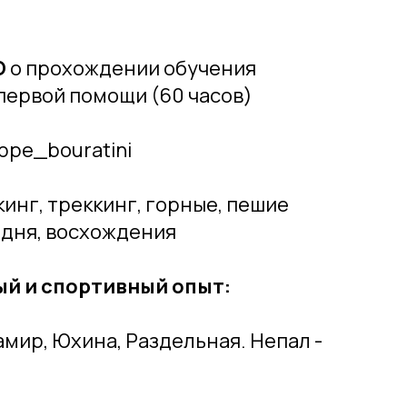
О
о прохождении обучения
первой помощи (60 часов)
pe_bouratini
инг, треккинг, горные, пешие
 дня, восхождения
й и спортивный опыт:
мир, Юхина, Раздельная. Непал -