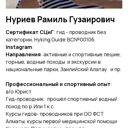
Нуриев Рамиль Гузаирович
Сертификат СЦиГ
: гид - проводник без
категории, Hyking Guide ВС№00106
Instagram
:
Направления
: активные и спортивные пешие,
горные, водные походы и экскурсии в
национальные парки, Заилийский Алатау и пр.
Профессиональный и спортивный опыт
:
в/о Юрист
Гид-проводник. прошёл спортивный водный
поход по р.Или 1 к.с.
Курсы гидов- проводников при ОО ФСТ
Алматы, курсы первой медицинской помощи