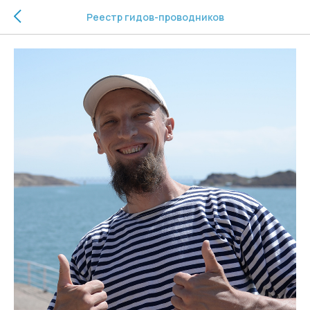
Реестр гидов-проводников