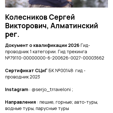
Колесников Сергей
Викторович, Алматинский
рег.
Документ о квалификации 2026
Гид-
проводник 1 категории. Гид трекинга
№79110-00000000-6-200626-0027-00003662
Сертификат СЦиГ
БК №00148: гид -
проводник 2023
Instagram
: @serjo_trraveloni ;
Направления
: пешие, горные; авто-туры,
водные туры, парусные туры