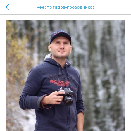
Реестр гидов-проводников