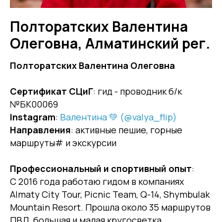
Полторатских Валентина
Олеговна, Алматинский рег.
Полторатских Валентина Олеговна
Сертификат СЦиГ
: гид - проводник б/к
№БК00069
Instagram
:
Валентина 💚 (@valya_flip)
Направления
: активные пешие, горные
маршруты# и экскурсии
Профессиональный и спортивный опыт
:
С 2016 года работаю гидом в компаниях
Almaty City Tour, Picnic Team, Q-14, Shymbulak
Mountain Resort. Прошла около 35 маршрутов
ПВД, большая и малая кругосветка