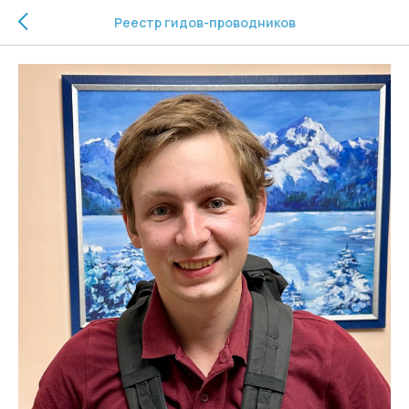
Реестр гидов-проводников