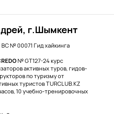
дрей, г.Шымкент
Г
ВС № 00071 Гид хайкинга
CREDO
№ GT127-24 курс
заторов активных туров, гидов-
рукторов по туризму от
тивных туристов TURCLUB.KZ
 часов, 10 учебно-тренировочных