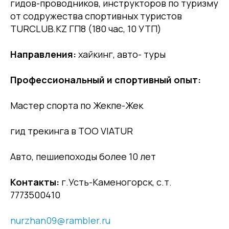
гидов-проводников, инструкторов по туризму
от содружества спортивных туристов
TURCLUB.KZ ГП8 (180 час, 10 УТП)
Направления:
хайкинг, авто- туры
Профессиональный и спортивный опыт:
Мастер спорта по Жекпе-Жек
гид трекинга в ТОО VIATUR
Авто, пешиепоходы более 10 лет
Контакты:
г.Усть-Каменогорск, с.т.
7773500410
nurzhan09@rambler.ru