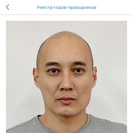
Реестр гидов-проводников