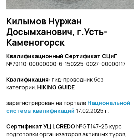
Килымов Нуржан
Досымханович, г.Усть-
Каменогорск
Квалификационный Сертификат СЦиГ
№79110-00000000-6-150225-0027-00000117
Квалификация
: гид-проводник без
категории,
HIKING GUIDE
зарегистрирован на портале
Национальной
системы квалификаций
17.02.2025 г.
Сертификат УЦ LCREDO
№GT147-25 курс
подготовки организаторов активных туров,