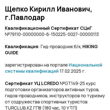
Щепко Кирилл Иванович,
г.Павлодар
Квалификационный Сертификат СЦиГ
№79110-00000000-6-150225-0027-00000113
Квалификация
: Гид-проводник б/к,
HIKING
GUIDE
зарегистрирован на портале
Национальной
системы квалификаций
17.02.2025 г.
Сертификат УЦ LCREDO
№GT149-25 курс
подготовки организаторов активных туров,
гидов-проводников, инструкторов по туризму
от содружества спортивных туристов
TURCLUB.KZ ГП8 (180 час, 10 УТП)