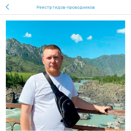
Реестр гидов-проводников