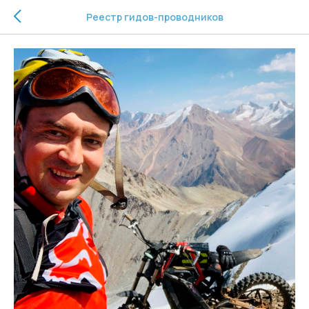
Реестр гидов-проводников