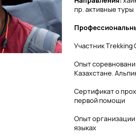
Направления:
хайк
пр. активные туры
Профессиональны
Участник Trekking 
Опыт соревновани
Казахстане. Альпи
Сертификат о про
первой помощи
Опыт организации 
языках