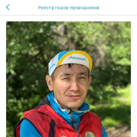
Реестр гидов-проводников