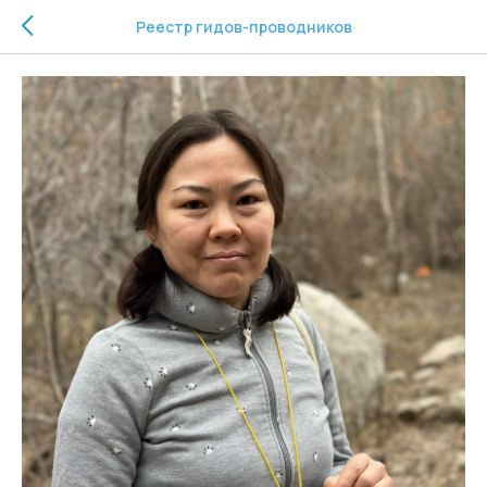
Реестр гидов-проводников