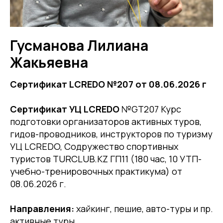
Гусманова Лилиана
Жакьяевна
Сертификат LCREDO №207 от 08.06.2026 г
Сертификат УЦ LCREDO
№GT207 Курс
подготовки организаторов активных туров,
гидов-проводников, инструкторов по туризму
УЦ LCREDO, Содружество спортивных
туристов TURCLUB.KZ ГП11 (180 час, 10 УТП-
учебно-тренировочных практикума) от
08.06.2026 г.
Направления:
хайкинг, пешие, авто-туры и пр.
активные туры