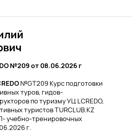
илий
ович
O №209 от 08.06.2026 г
CREDO
№GT209 Курс подготовки
ивных туров, гидов-
рукторов по туризму УЦ LCREDO,
тивных туристов TURCLUB.KZ
УТП- учебно-тренировочных
06.2026 г.