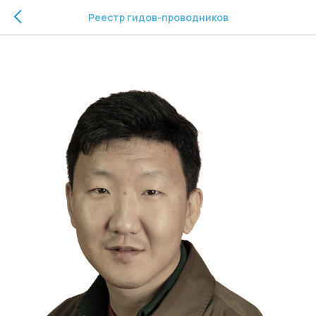
Реестр гидов-проводников