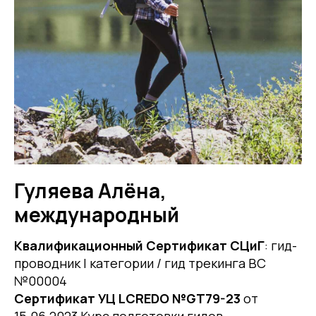
Гуляева Алёна,
международный
Квалификационный Сертификат СЦиГ
: гид-
проводник I категории / гид трекинга ВС
№00004
Сертификат УЦ LCREDO №GT79-23
от