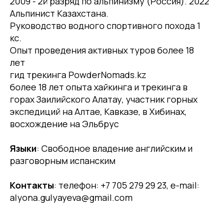
2009 - 2й разряд по альпинизму (Россия). 2022
Альпинист Казахстана.
Руководство водного спортивного похода 1
кс.
Опыт проведения активных туров более 18
лет
гид трекинга PowderNomads.kz
более 18 лет опыта хайкинга и трекинга в
горах Заилийского Алатау, участник горных
экспедиций на Алтае, Кавказе, в Хибинах,
восхождение на Эльбрус
Языки
: Свободное владение английским и
разговорным испанским
Контакты
: телефон: +7 705 279 29 23, e-mail:
alyona.gulyayeva@gmail.com