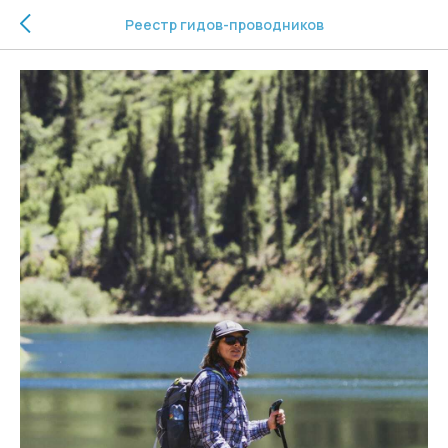
Реестр гидов-проводников