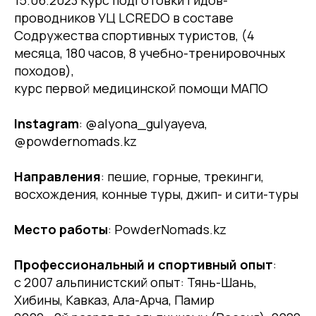
15.06.2023 Курс подготовки гидов-
проводников УЦ LCREDO в составе
Содружества спортивных туристов,
(4
месяца, 180 часов, 8 учебно-тренировочных
походов),
курс первой медицинской помощи МАПО
Instagram
: @alyona_gulyayeva,
@powdernomads.kz
Направления
: пешие, горные, трекинги,
восхождения, конные туры, джип- и сити-туры
Место работы
: PowderNomads.kz
Профессиональный и спортивный опыт
:
с 2007 альпинистский опыт: Тянь-Шань,
Хибины, Кавказ, Ала-Арча, Памир