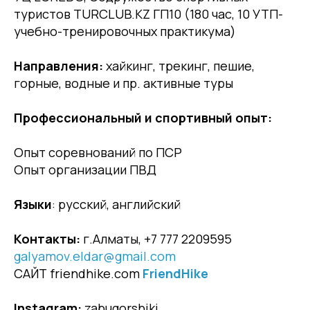
туристов TURCLUB.KZ ГП10 (180 час, 10 УТП-
учебно-тренировочных практикума)
Направления:
хайкинг, трекинг, пешие,
горные, водные и пр. активные туры
Профессиональный и спортивный опыт:
Опыт соревнований по ПСР
Опыт организации ПВД
Языки
: русский, английский
Контакты:
г.Алматы, +7 777 2209595
galyamov.eldar@gmail.com
САЙТ friendhike.com
FriendHike
Instagram:
zabugorshiki