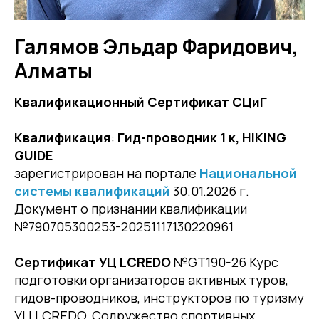
Галямов Эльдар Фаридович,
Алматы
Квалификационный Сертификат СЦиГ
Квалификация
:
Гид-проводник 1 к, HIKING
GUIDE
зарегистрирован на портале
Национальной
системы квалификаций
30.01.2026 г.
Документ о признании квалификации
№790705300253-20251117130220961
Сертификат УЦ LCREDO
№GT190-26 Курс
подготовки организаторов активных туров,
гидов-проводников, инструкторов по туризму
УЦ LCREDO, Содружество спортивных