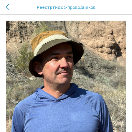
Реестр гидов-проводников