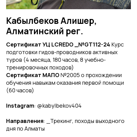
Кабылбеков Алишер,
Алматинский рег.
Сертификат УЦ LCREDO _№GT112-24
Курс
подготовки гидов-проводников активных
туров (4 месяца, 180 часов, 8 учебно-
тренировочных походов)
Сертификат МАПО
№2005 о прохождении
обучения навыкам оказания первой помощи
(60 часов)
Instagram
: @kabylbekov404
Направления
: _Трекинг, походы выходного
дня по Алматы