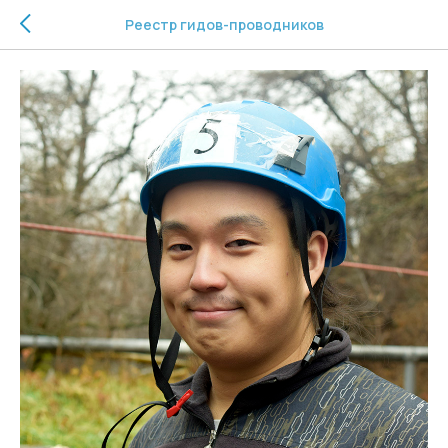
Реестр гидов-проводников