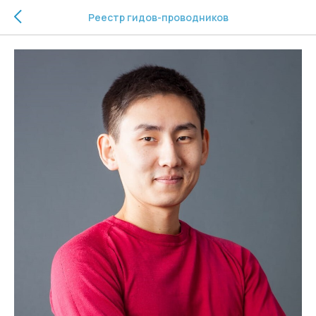
Реестр гидов-проводников