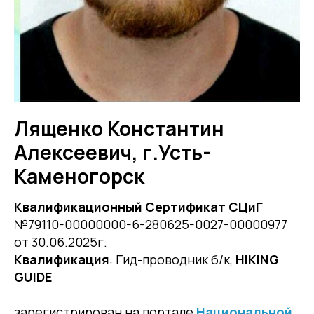
Лященко Константин
Алексеевич, г.Усть-
Каменогорск
Квалификационный Сертификат СЦиГ
№79110-00000000-6-280625-0027-00000977
от 30.06.2025г.
Квалификация
: Гид-проводник б/к,
HIKING
GUIDE
зарегистрирован на портале
Национальной