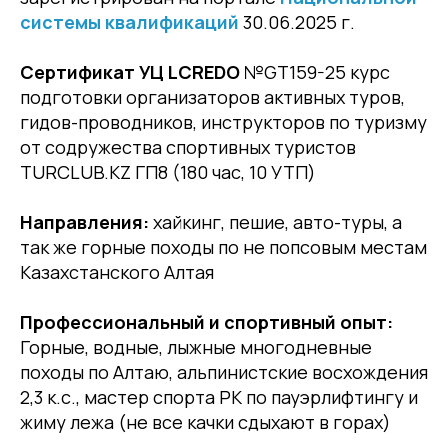
системы квалификаций
30.06.2025 г.
Сертификат УЦ LCREDO
№GT159-25 курс
подготовки организаторов активных туров,
гидов-проводников, инструкторов по туризму
от содружества спортивных туристов
TURCLUB.KZ ГП8 (180 час, 10 УТП)
Направления:
хайкинг, пешие, авто-туры, а
так же горные походы по не попсовым местам
Казахстанского Алтая
Профессиональный и спортивный опыт:
Горные, водные, лыжные многодневные
походы по Алтаю, альпинистские восхождения
2,3 к.с., мастер спорта РК по пауэрлифтингу и
жиму лежа (не все качки сдыхают в горах)