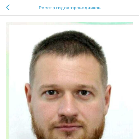
Реестр гидов-проводников