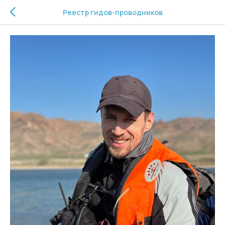
Реестр гидов-проводников