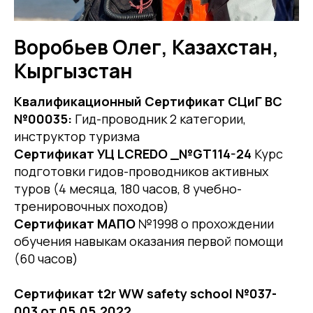
Воробьев Олег, Казахстан,
Кыргызстан
Квалификационный Сертификат СЦиГ ВС
№00035:
Гид-проводник 2 категории,
инструктор туризма
Сертификат УЦ LCREDO _№GT114-24
Курс
подготовки гидов-проводников активных
туров (4 месяца, 180 часов, 8 учебно-
тренировочных походов)
Сертификат МАПО
№1998 о прохождении
обучения навыкам оказания первой помощи
(60 часов)
Сертификат t2r WW safety school №037-
003 от 05.05.2022