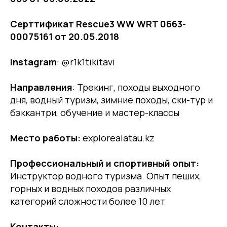
Серттификат Rescue3 WW WRT 0663-
00075161 от 20.05.2018
Instagram
: @r1k1tikitavi
Направления
: Трекинг, походы выходного
дня, водный туризм, зимние походы, ски-тур и
бэккантри, обучение и мастер-классы
Место работы:
explorealatau.kz
Профессиональный и спортивный опыт:
Инструктор водного туризма. Опыт пеших,
горных и водных походов различных
категорий сложности более 10 лет
Контакты: