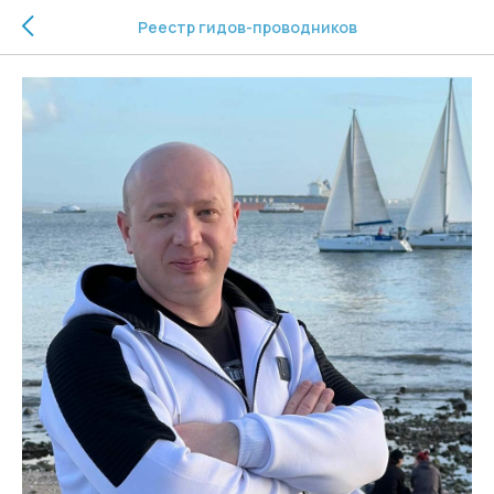
Реестр гидов-проводников