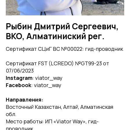
Рыбин Дмитрий Сергеевич,
ВКО, Алматиниский рег.
Cертификат СЦиГ ВС №00022: гид-проводник
Сертификат FST (LCREDO) №GT99-23 от
07/06/2023
Instagram
: viator_way
Facebook
: viator_way
Направления:
Восточный Казахстан, Алтай, Алматинская
обл.
Место работы: ИП «Viator Way», гид-
проводник