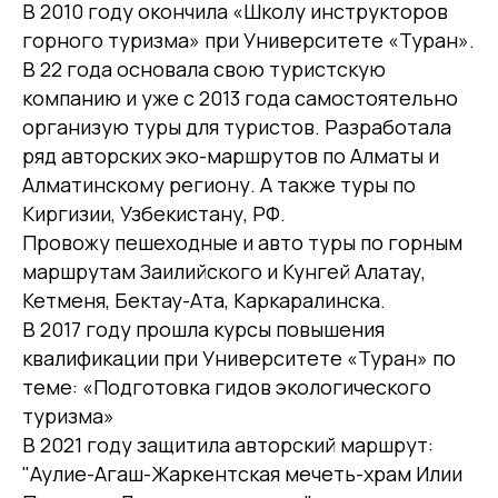
В 2010 году окончила «Школу инструкторов
горного туризма» при Университете «Туран».
В 22 года основала свою туристскую
компанию и уже с 2013 года самостоятельно
организую туры для туристов. Разработала
ряд авторских эко-маршрутов по Алматы и
Алматинскому региону. А также туры по
Киргизии, Узбекистану, РФ.
Провожу пешеходные и авто туры по горным
маршрутам Заилийского и Кунгей Алатау,
Кетменя, Бектау-Ата, Каркаралинска.
В 2017 году прошла курсы повышения
квалификации при Университете «Туран» по
теме: «Подготовка гидов экологического
туризма»
В 2021 году защитила авторский маршрут:
"Аулие-Агаш-Жаркентская мечеть-храм Илии