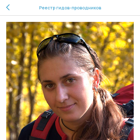
Реестр гидов-проводников