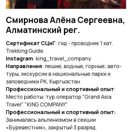
Смирнова Алёна Сергеевна,
Алматинский рег.
Сертификат СЦиГ
: гид - проводник 1 кат.
Trekking Guide
Instagram
: king_travel_company
Направления
: пешие, водные, горные; авто-
туры, экскурсии в национальные парки и
заповедники РК, Кыргызстан
Профессиональный и спортивный опыт
:
Место работы: тур.оператор "Grand Asia
Travel" "KING COMPANY"
Профессиональный и спортивный опыт:
Занималась альпинизмом в секции
«Буревестник», закрытый 3 разряд.