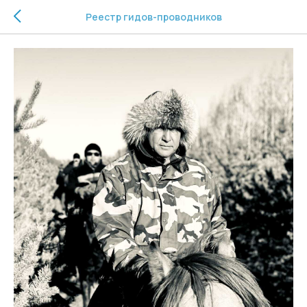
Реестр гидов-проводников